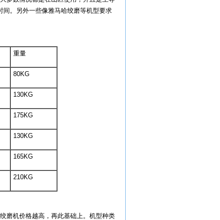
时间。另外一些像雅马哈绞磨等机型要求
重量
80KG
130KG
175KG
130KG
165KG
210KG
绞磨机价格越高，再此基础上。机型种类